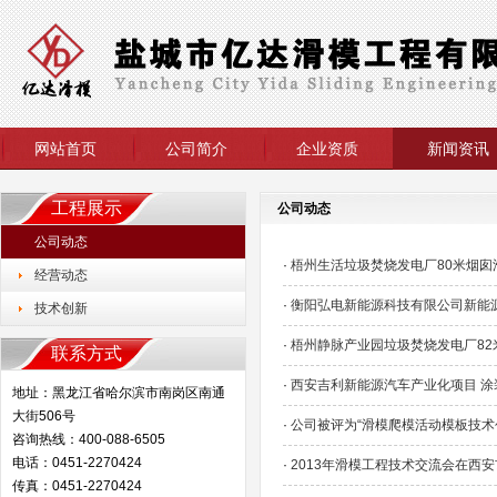
网站首页
公司简介
企业资质
新闻资讯
工程展示
公司动态
公司动态
·
梧州生活垃圾焚烧发电厂80米烟囱
经营动态
·
衡阳弘电新能源科技有限公司新能
技术创新
·
梧州静脉产业园垃圾焚烧发电厂82
联系方式
·
西安吉利新能源汽车产业化项目 
地址：黑龙江省哈尔滨市南岗区南通
大街506号
·
公司被评为“滑模爬模活动模板技术
咨询热线：400-088-6505
电话：0451-2270424
·
2013年滑模工程技术交流会在西
传真：0451-2270424