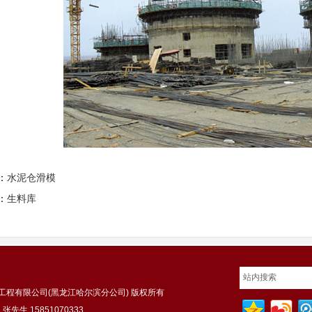
：
水泥仓滑模
：
生料库
程有限公司(黑龙江哈尔滨分公司) 版权所有
张先生 15851070333