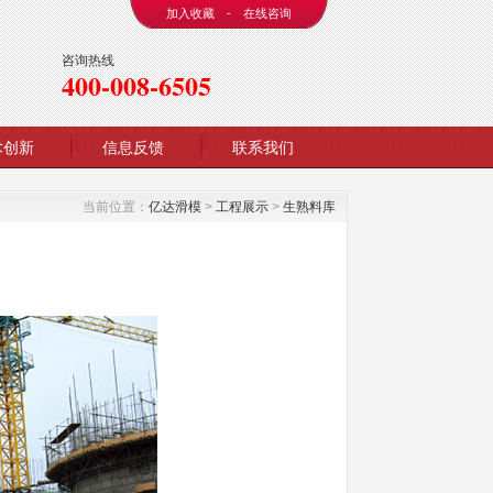
加入收藏
-
在线咨询
咨询热线
400-008-6505
术创新
信息反馈
联系我们
当前位置：
亿达滑模
>
工程展示
>
生熟料库