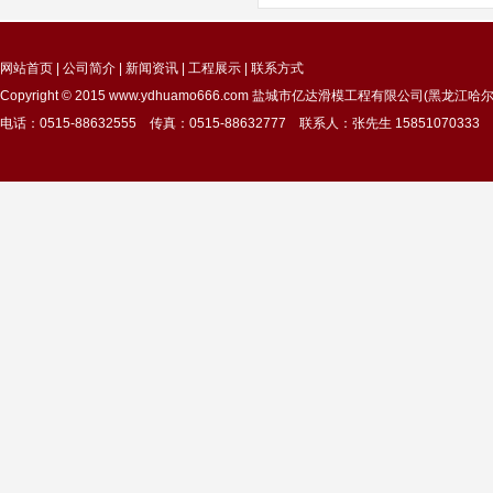
网站首页
|
公司简介
|
新闻资讯
|
工程展示
|
联系方式
Copyright © 2015
www.ydhuamo666.com
盐城市亿达滑模工程有限公司(黑龙江哈尔
电话：0515-88632555 传真：0515-88632777 联系人：张先生 15851070333