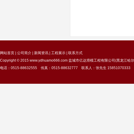
网站首页
|
公司简介
|
新闻资讯
|
工程展示
|
联系方式
Copyright © 2015
www.ydhuamo666.com
盐城市亿达滑模工程有限公司(黑龙江哈尔
电话：0515-88632555 传真：0515-88632777 联系人：张先生 15851070333