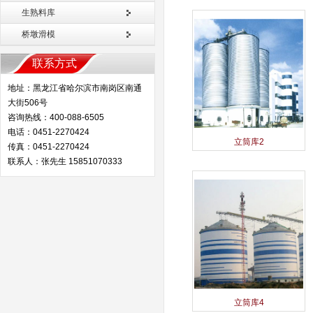
生熟料库
桥墩滑模
联系方式
地址：黑龙江省哈尔滨市南岗区南通
大街506号
咨询热线：400-088-6505
电话：0451-2270424
立筒库2
传真：0451-2270424
联系人：张先生 15851070333
立筒库4