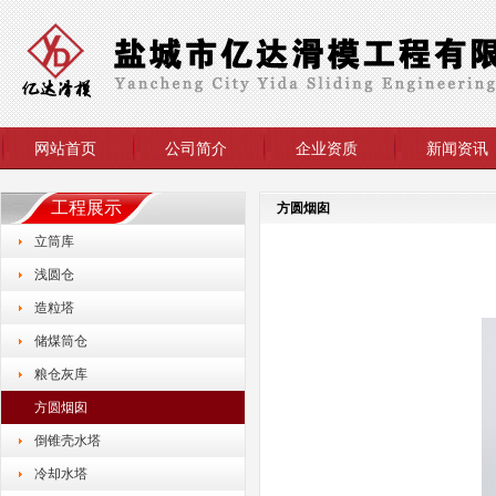
网站首页
公司简介
企业资质
新闻资讯
工程展示
方圆烟囱
立筒库
浅圆仓
造粒塔
储煤筒仓
粮仓灰库
方圆烟囱
倒锥壳水塔
冷却水塔