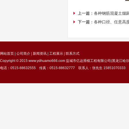
上一篇：
各种钢筋混凝土烟
下一篇：
各种口径、任意高
网站首页
|
公司简介
|
新闻资讯
|
工程展示
|
联系方式
Copyright © 2015
www.ydhuamo666.com
盐城市亿达滑模工程有限公司(黑龙江哈尔
电话：0515-88632555 传真：0515-88632777 联系人：张先生 15851070333